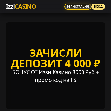
Izzi
CASINO
РЕГИСТРАЦИЯ
ВХОД
ЗАЧИСЛИ
ДЕПОЗИТ 4 000 ₽
БОНУС ОТ Иззи Казино 8000 Руб +
промо код на FS