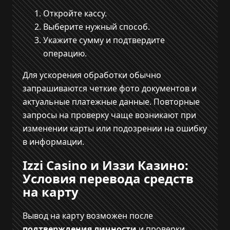
Откройте кассу.
Выберите нужный способ.
Укажите сумму и подтвердите
операцию.
Для ускорения обработки обычно
запрашиваются четкие фото документов и
актуальные платежные данные. Повторные
запросы на проверку чаще возникают при
изменении карты или подозрении на ошибку
в информации.
Izzi Casino и Иззи Казино:
Условия перевода средств
на карту
Вывод на карту возможен после
подтверждения личности
и проверки