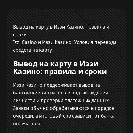
Вывод на карту в Иззи Казино: правила и
сроки
Izzi Casino и Иззи Казино: Условия перевода
средств на карту
Вывод на карту в Иззи
Казино: правила и сроки
Иззи Казино поддерживает вывод на
банковские карты после подтверждения
личности и проверки платежных данных.
Заявки обычно обрабатываются в порядке
очереди, а итоговый срок зависит от банка
получателя.