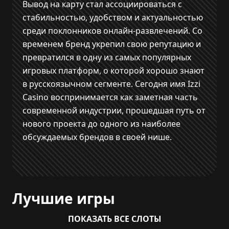
Вывод на карту стал ассоциироваться с
стабильностью, удобством и актуальностью
среди поклонников онлайн-развлечений. Со
временем бренд укрепил свою репутацию и
превратился в одну из самых популярных
игровых платформ, о которой хорошо знают
в русскоязычном сегменте. Сегодня имя Izzi
Casino воспринимается как заметная часть
современной индустрии, прошедшая путь от
нового проекта до одного из наиболее
обсуждаемых брендов в своей нише.
Лучшие игры
ПОКАЗАТЬ ВСЕ СЛОТЫ